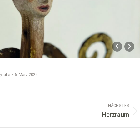
y:
alle
6. März 2022
NÄCHSTES
Herzraum
Nächstes
Album: