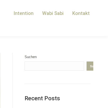
Intention
Wabi Sabi
Kontakt
Suchen
Suchen
Recent Posts